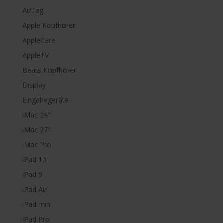
AirTag
Apple Kopfhörer
AppleCare
AppleTV
Beats Kopfhörer
Display
Eingabegeräte
iMac 24"
iMac 27"
iMac Pro
iPad 10
iPad 9
iPad Air
iPad mini
iPad Pro