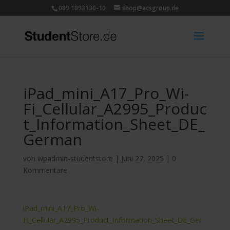
089 1893130-10
shop@acsgroup.de
iPad_mini_A17_Pro_Wi-
Fi_Cellular_A2995_Produc
t_Information_Sheet_DE_
German
von
wpadmin-studentstore
|
Juni 27, 2025
|
0
Kommentare
iPad_mini_A17_Pro_Wi-
Fi_Cellular_A2995_Product_Information_Sheet_DE_Ger