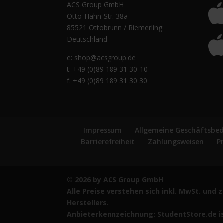
ACS Group GmbH
Otto-Hahn-Str. 38a
85521 Ottobrunn / Riemerling
Deutschland
e:
shop@acsgroup.de
t: +49 (0)89 189 31 30-10
f: +49 (0)89 189 31 30 30
Impressum
Allgemeine Geschäftsbe
Barrierefreiheit
Zahlungsweisen
P
© 2026 by ACS Group GmbH
Alle Preise verstehen sich inkl. MwSt. und
Herstellers.
Anbieterkennzeichnung: StudentStore.de is