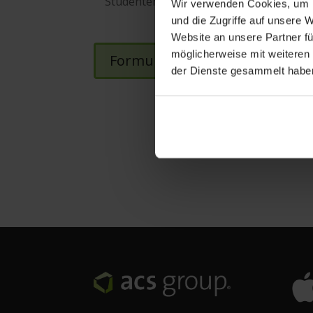
Studenten unterrichtet.
Wir verwenden Cookies, um I
und die Zugriffe auf unsere 
Website an unsere Partner fü
möglicherweise mit weiteren
Formular „EDU-Nachweis für St
der Dienste gesammelt habe