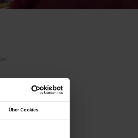
ass.
Über Cookies
e