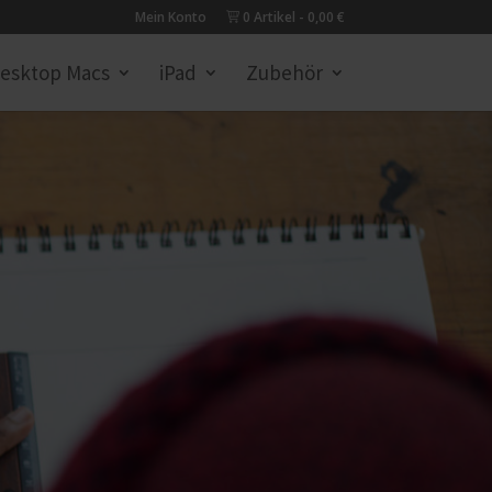
Mein Konto
0 Artikel
0,00 €
esktop Macs
iPad
Zubehör