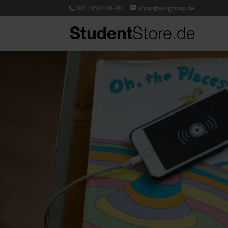
089 1893130-10
shop@acsgroup.de