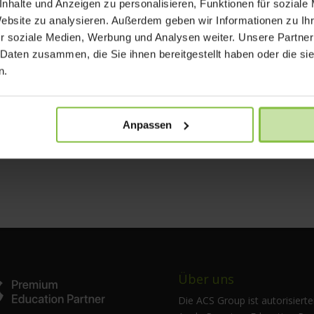
nhalte und Anzeigen zu personalisieren, Funktionen für soziale
Website zu analysieren. Außerdem geben wir Informationen zu I
r soziale Medien, Werbung und Analysen weiter. Unsere Partner
 Daten zusammen, die Sie ihnen bereitgestellt haben oder die s
udenten“ bitte hier herunterladen.
n.
Anpassen
Über uns
Die ACS Group ist autorisierte