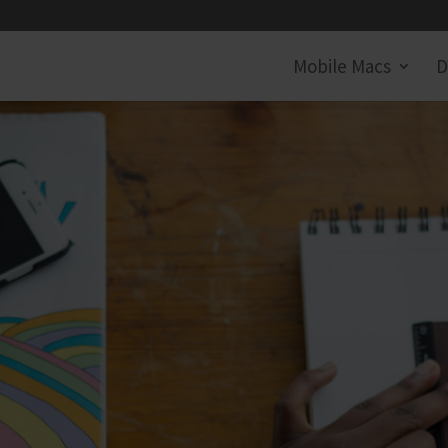
Mobile Macs
D