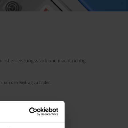
r ist er leistungsstark und macht richtig
n, um den Beitrag zu finden.