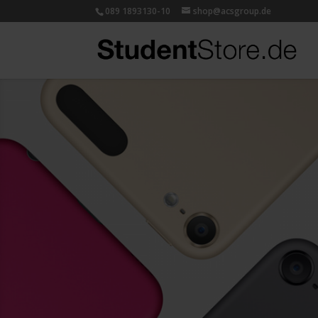
089 1893130-10
shop@acsgroup.de