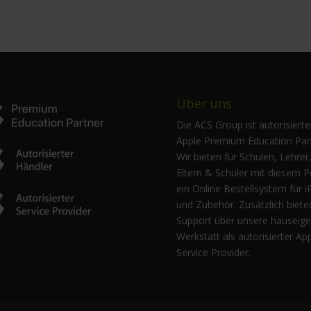
Über uns
Die ACS Group ist autorisierte
Apple Premium Education Part
Wir bieten für Schulen, Lehrer
Eltern & Schüler mit diesem P
ein Online Bestellsystem für i
und Zubehör. Zusätzlich biete
Support über unsere hauseig
Werkstatt als autorisierter Ap
Service Provider.