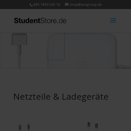
089 1893130-10
shop@acsgroup.de
Netzteile & Ladegeräte