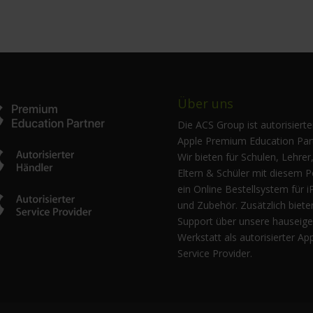
Über uns
Die ACS Group ist autorisierte
Apple Premium Education Part
Wir bieten für Schulen, Lehrer
Eltern & Schüler mit diesem P
ein Online Bestellsystem für i
und Zubehör. Zusätzlich biete
Support über unsere hauseig
Werkstatt als autorisierter Ap
Service Provider.