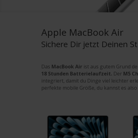
Apple MacBook Air
Sichere Dir jetzt Deinen 
Das
MacBook Air
ist aus gutem Grund der
18 Stun­den Batterie­laufzeit.
Der
M5 Ch
integriert, damit du Dinge viel leichter 
perfekte mobile Größe, du kannst es also 