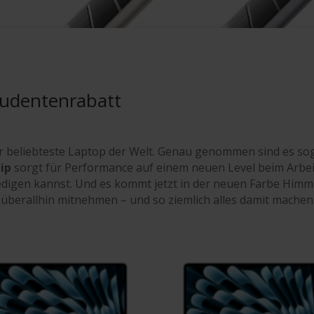
Studentenrabatt
 beliebteste Laptop der Welt. Genau genommen sind es sogar
ip
sorgt für Per­for­mance auf einem neuen Level beim Arbe
erle­digen kannst. Und es kommt jetzt in der neuen Farbe Him
überall­hin mitnehmen – und so ziemlich alles damit machen