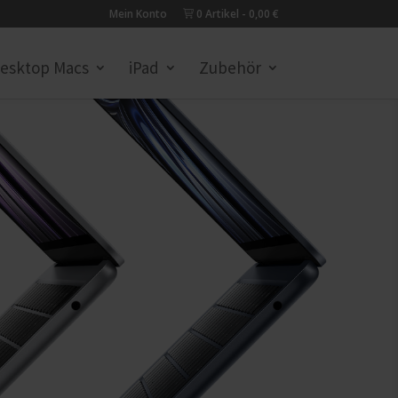
Mein Konto
0 Artikel
0,00 €
esktop Macs
iPad
Zubehör