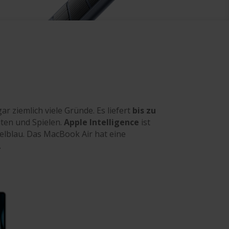
 ziemlich viele Gründe. Es liefert
bis zu
iten und Spielen.
Apple Intelligence
ist
melblau. Das MacBook Air hat eine
.