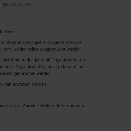
gekauft wurde
batteries.
om Standort des Apple Autorisierten Service-
lf) vom Kunden selbst ausgetauscht werden.
ietet bis zu drei Jahre ab Originalkaufdatum
fertes Originalzubehör, das (i) Material- oder
in Anspruch genommen werden.
on Plan erworben werden.
 beschränkte Garantie. Weitere Informationen