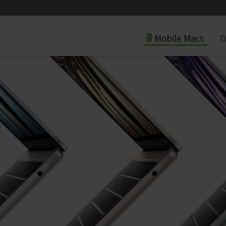
Mobile Macs
D