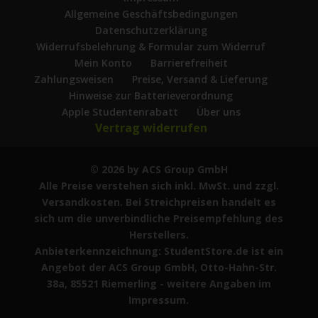
Allgemeine Geschäftsbedingungen
Datenschutzerklärung
Widerrufsbelehrung & Formular zum Widerruf
Mein Konto
Barrierefreiheit
Zahlungsweisen
Preise, Versand & Lieferung
Hinweise zur Batterieverordnung
Apple Studentenrabatt
Über uns
Vertrag widerrufen
© 2026 by ACS Group GmbH
Alle Preise verstehen sich inkl. MwSt. und zzgl.
Versandkosten. Bei Streichpreisen handelt es
sich um die unverbindliche Preisempfehlung des
Herstellers.
Anbieterkennzeichnung: StudentStore.de ist ein
Angebot der ACS Group GmbH, Otto-Hahn-Str.
38a, 85521 Riemerling - weitere Angaben im
Impressum.