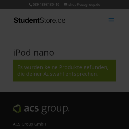
089 1893130-10
shop@acsgroup.de
iPod nano
Es wurden keine Produkte gefunden,
die deiner Auswahl entsprechen.
ACS Group GmbH