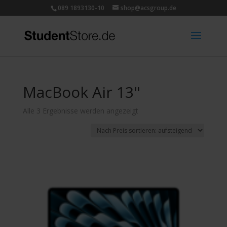
089 1893130-10
shop@acsgroup.de
MacBook Air 13"
Nach
Alle 3 Ergebnisse werden angezeigt
Preis
sortiert:
aufsteigend