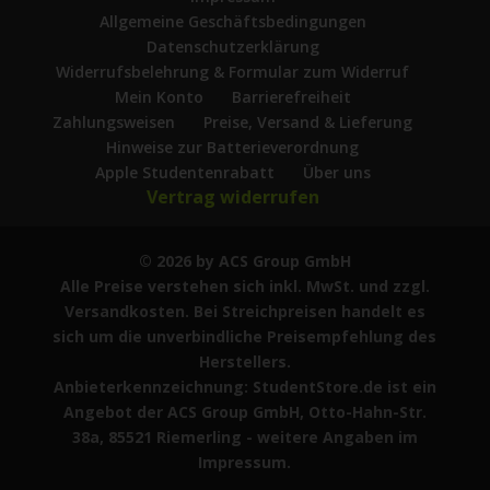
Allgemeine Geschäftsbedingungen
Datenschutzerklärung
Widerrufsbelehrung & Formular zum Widerruf
Mein Konto
Barrierefreiheit
Zahlungsweisen
Preise, Versand & Lieferung
Hinweise zur Batterieverordnung
Apple Studentenrabatt
Über uns
Vertrag widerrufen
© 2026 by ACS Group GmbH
Alle Preise verstehen sich inkl. MwSt. und zzgl.
Versandkosten. Bei Streichpreisen handelt es
sich um die unverbindliche Preisempfehlung des
Herstellers.
Anbieterkennzeichnung: StudentStore.de ist ein
Angebot der ACS Group GmbH, Otto-Hahn-Str.
38a, 85521 Riemerling - weitere Angaben im
Impressum.