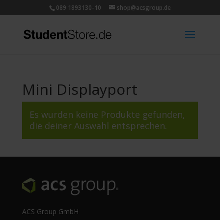
089 1893130-10
shop@acsgroup.de
Mini Displayport
Es wurden keine Produkte gefunden,
die deiner Auswahl entsprechen.
ACS Group GmbH