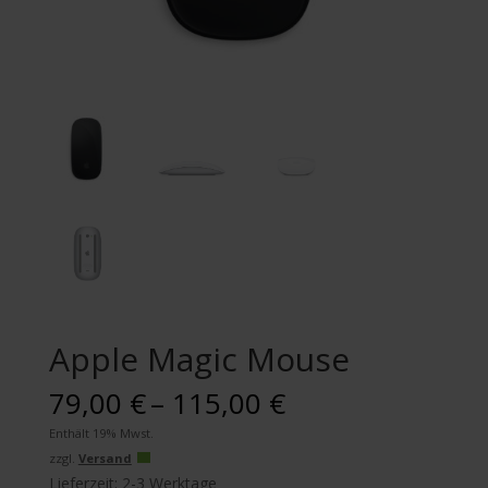
Apple Magic Mouse
Preisspanne:
79,00
€
–
115,00
€
79,00 €
Enthält 19% Mwst.
bis
zzgl.
Versand
115,00 €
Lieferzeit: 2-3 Werktage