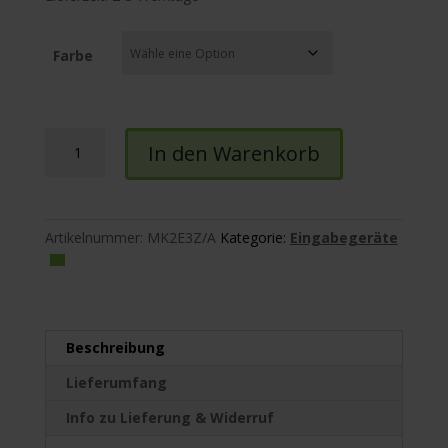
Farbe
Apple
In den Warenkorb
Magic
Mouse
Menge
Artikelnummer:
MK2E3Z/A
Kategorie:
Eingabegeräte
Beschreibung
Lieferumfang
Info zu Lieferung & Widerruf