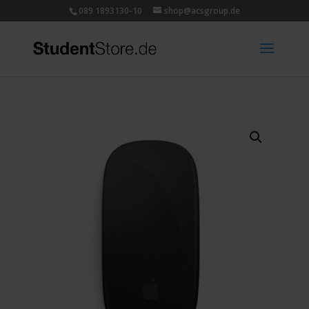
089 1893130-10
shop@acsgroup.de