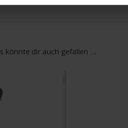
s könnte dir auch gefallen …