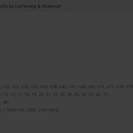
Info zu Lieferung & Widerruf
, n20, n25, n28, n29, n30, n38, n40, n41, n48, n66, n71, n77, n78, n79
, 13, 14, 17, 18, 19, 20, 21, 25, 26, 28, 29, 30, 32, 66, 71)
, 48)
 1700/2100, 1900, 2100 MHz)