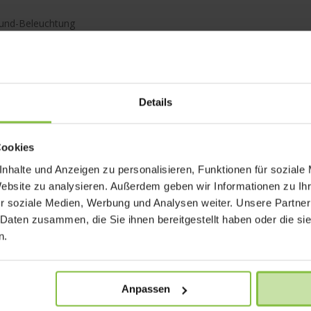
rund-Beleuchtung
 ppi
Details
Cookies
nhalte und Anzeigen zu personalisieren, Funktionen für soziale
Website zu analysieren. Außerdem geben wir Informationen zu I
r soziale Medien, Werbung und Analysen weiter. Unsere Partner
 Daten zusammen, die Sie ihnen bereitgestellt haben oder die s
n.
Anpassen
nahme mit 60 fps