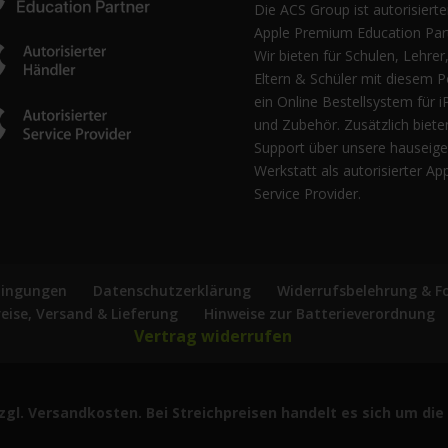
Die ACS Group ist autorisierte
Apple Premium Education Part
Wir bieten für Schulen, Lehrer
Eltern & Schüler mit diesem P
ein Online Bestellsystem für i
und Zubehör. Zusätzlich biete
Support über unsere hauseig
Werkstatt als autorisierter Ap
Service Provider.
dingungen
Datenschutzerklärung
Widerrufsbelehrung & F
reise, Versand & Lieferung
Hinweise zur Batterieverordnung
Vertrag widerrufen
 zzgl. Versandkosten. Bei Streichpreisen handelt es sich um d