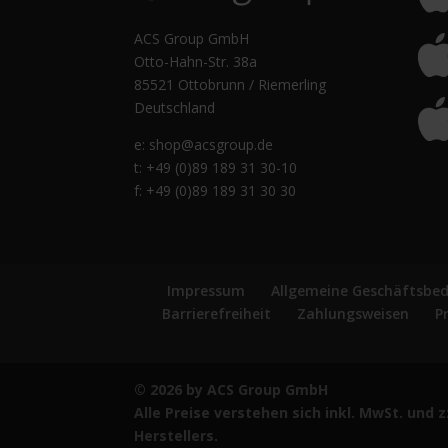
ACS Group GmbH
Otto-Hahn-Str. 38a
85521 Ottobrunn / Riemerling
Deutschland
e:
shop@acsgroup.de
t: +49 (0)89 189 31 30-10
f: +49 (0)89 189 31 30 30
Impressum
Allgemeine Geschäftsbe
Barrierefreiheit
Zahlungsweisen
P
© 2026 by ACS Group GmbH
Alle Preise verstehen sich inkl. MwSt. und
Herstellers.