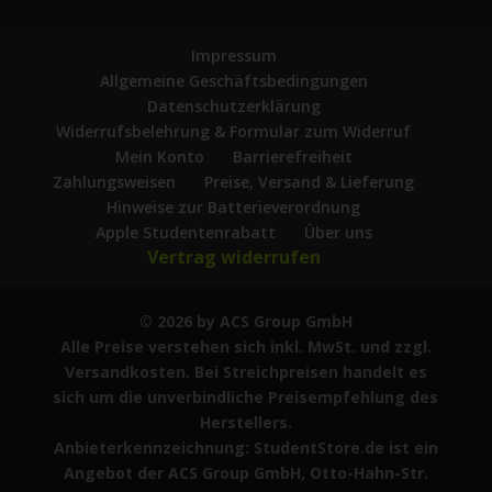
Impressum
Allgemeine Geschäftsbedingungen
Datenschutzerklärung
Widerrufsbelehrung & Formular zum Widerruf
Mein Konto
Barrierefreiheit
Zahlungsweisen
Preise, Versand & Lieferung
Hinweise zur Batterieverordnung
Apple Studentenrabatt
Über uns
Vertrag widerrufen
© 2026 by ACS Group GmbH
Alle Preise verstehen sich inkl. MwSt. und zzgl.
Versandkosten. Bei Streichpreisen handelt es
sich um die unverbindliche Preisempfehlung des
Herstellers.
Anbieterkennzeichnung: StudentStore.de ist ein
Angebot der ACS Group GmbH, Otto-Hahn-Str.