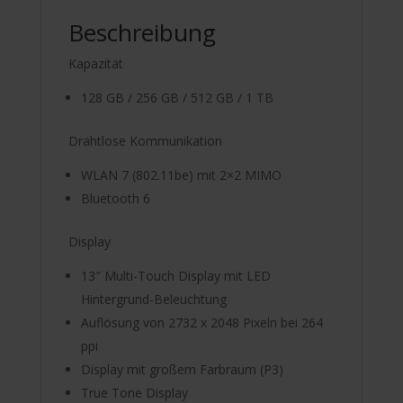
Beschreibung
Kapazität
128 GB / 256 GB / 512 GB / 1 TB
Drahtlose Kommunikation
WLAN 7 (802.11be) mit 2×2 MIMO
Bluetooth 6
Display
13″ Multi-Touch Display mit LED
Hintergrund-Beleuchtung
Auflösung von 2732 x 2048 Pixeln bei 264
ppi
Display mit großem Farbraum (P3)
True Tone Display