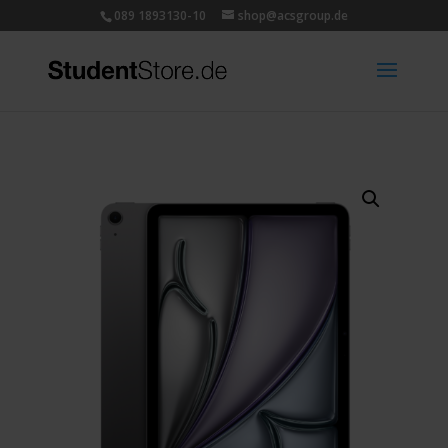
089 1893130-10
shop@acsgroup.de