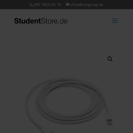
089 1893130-10
shop@acsgroup.de