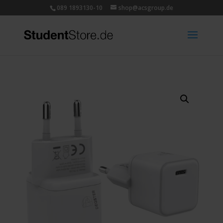
089 1893130-10
shop@acsgroup.de