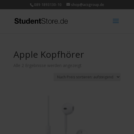
089 1893130-10
shop@acsgroup.de
Apple Kopfhörer
Nach
Alle 2 Ergebnisse werden angezeigt
Preis
sortiert:
aufsteigend