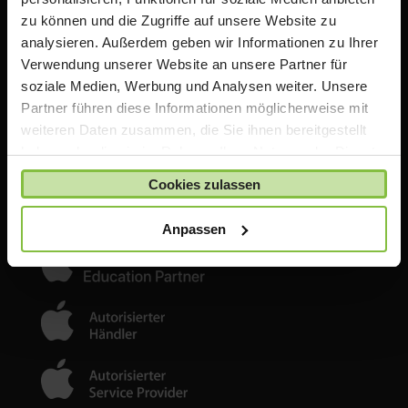
zu können und die Zugriffe auf unsere Website zu
analysieren. Außerdem geben wir Informationen zu Ihrer
ACS Group GmbH
Verwendung unserer Website an unsere Partner für
Otto-Hahn-Str. 38a
soziale Medien, Werbung und Analysen weiter. Unsere
85521 Ottobrunn / Riemerling
Partner führen diese Informationen möglicherweise mit
Deutschland
weiteren Daten zusammen, die Sie ihnen bereitgestellt
haben oder die sie im Rahmen Ihrer Nutzung der Dienste
e:
shop@acsgroup.de
t: +49 (0)89 189 31 30-10
gesammelt haben.
Cookies zulassen
f: +49 (0)89 189 31 30 30
Anpassen