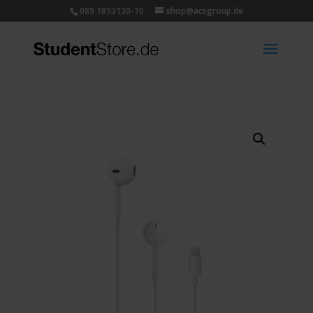
089 1893130-10
shop@acsgroup.de