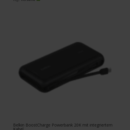
Belkin BoostCharge Powerbank 20K mit integriertem
Kabel