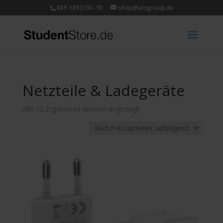
089 1893130-10
shop@acsgroup.de
Netzteile & Ladegeräte
Nach
Alle 12 Ergebnisse werden angezeigt
Preis
sortiert:
aufsteigend