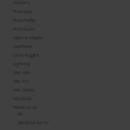
iPhone X
iPod nano
iPod shuffle
iPod touch
Kabel & Adapter
Kopfhörer
LaCie Rugged
Lightning
Mac mini
Mac Pro
Mac Studio
MacBook
MacBook Air
M1
MacBook Air 13"