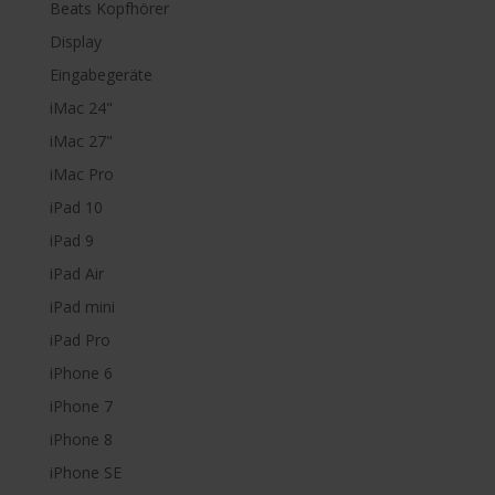
Beats Kopfhörer
Display
Eingabegeräte
iMac 24"
iMac 27"
iMac Pro
iPad 10
iPad 9
iPad Air
iPad mini
iPad Pro
iPhone 6
iPhone 7
iPhone 8
iPhone SE