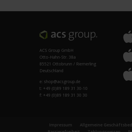
ACS Group GmbH
Otto-Hahn-Str. 38a
85521 Ottobrunn / Riemerling
Deutschland
e:
shop@acsgroup.de
t: +49 (0)89 189 31 30-10
f: +49 (0)89 189 31 30 30
Impressum
Allgemeine Geschäftsbe
Barrierefreiheit
Zahlungsweisen
P