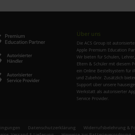
Über uns
Die ACS Group ist autorisierte
Apple Premium Education Part
Wir bieten für Schulen, Lehrer
Eltern & Schüler mit diesem P
ein Online Bestellsystem für i
und Zubehör. Zusätzlich biete
Support über unsere hauseig
Werkstatt als autorisierter Ap
Service Provider.
dingungen
Datenschutzerklärung
Widerrufsbelehrung & F
reise, Versand & Lieferung
Hinweise zur Batterieverordnung