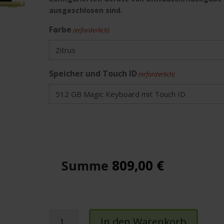
ausgeschlosen sind.
Farbe
(erforderlich)
Speicher und Touch ID
(erforderlich)
809,00 €
Summe
MacBook
In den Warenkorb