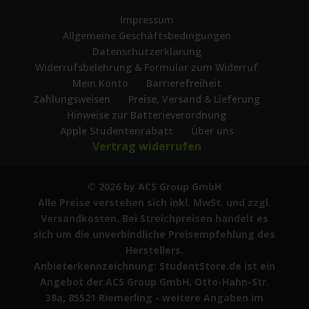
Impressum
Allgemeine Geschäftsbedingungen
Datenschutzerklärung
Widerrufsbelehrung & Formular zum Widerruf
Mein Konto
Barrierefreiheit
Zahlungsweisen
Preise, Versand & Lieferung
Hinweise zur Batterieverordnung
Apple Studentenrabatt
Über uns
Vertrag widerrufen
© 2026 by ACS Group GmbH
Alle Preise verstehen sich inkl. MwSt. und zzgl.
Versandkosten. Bei Streichpreisen handelt es
sich um die unverbindliche Preisempfehlung des
Herstellers.
Anbieterkennzeichnung: StudentStore.de ist ein
Angebot der ACS Group GmbH, Otto-Hahn-Str.
38a, 85521 Riemerling - weitere Angaben im