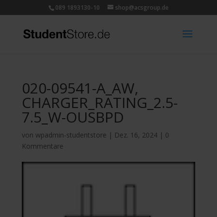
089 1893130-10
shop@acsgroup.de
020-09541-A_AW,
CHARGER_RATING_2.5-
7.5_W-OUSBPD
von
wpadmin-studentstore
|
Dez. 16, 2024
|
0
Kommentare