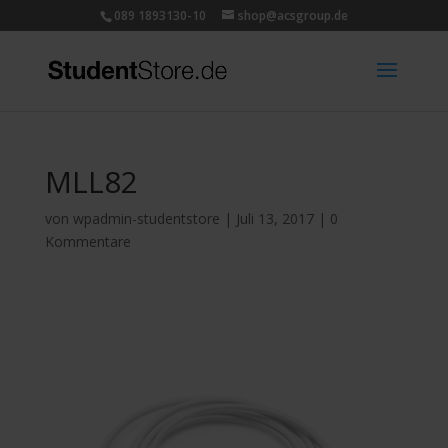
089 1893130-10
shop@acsgroup.de
MLL82
von
wpadmin-studentstore
|
Juli 13, 2017
|
0
Kommentare