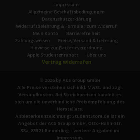
Impressum
Allgemeine Geschäftsbedingungen
Datenschutzerklärung
Widerrufsbelehrung & Formular zum Widerruf
Mein Konto
Barrierefreiheit
Zahlungsweisen
Preise, Versand & Lieferung
Hinweise zur Batterieverordnung
Apple Studentenrabatt
Über uns
Vertrag widerrufen
© 2026 by ACS Group GmbH
Alle Preise verstehen sich inkl. MwSt. und zzgl.
Versandkosten. Bei Streichpreisen handelt es
sich um die unverbindliche Preisempfehlung des
Herstellers.
Anbieterkennzeichnung: StudentStore.de ist ein
Angebot der ACS Group GmbH, Otto-Hahn-Str.
38a, 85521 Riemerling - weitere Angaben im
Impressum.