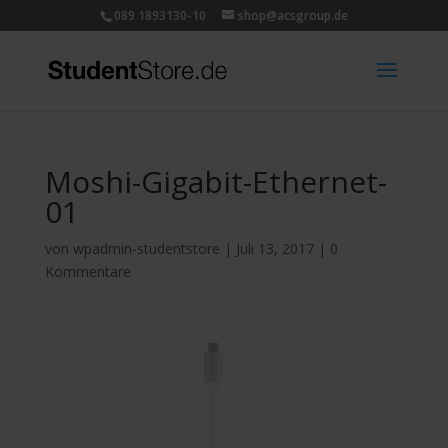
089 1893130-10
shop@acsgroup.de
Moshi-Gigabit-Ethernet-
01
von
wpadmin-studentstore
|
Juli 13, 2017
|
0
Kommentare