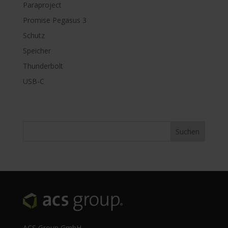
Paraproject
Promise Pegasus 3
Schutz
Speicher
Thunderbolt
USB-C
ACS Group GmbH