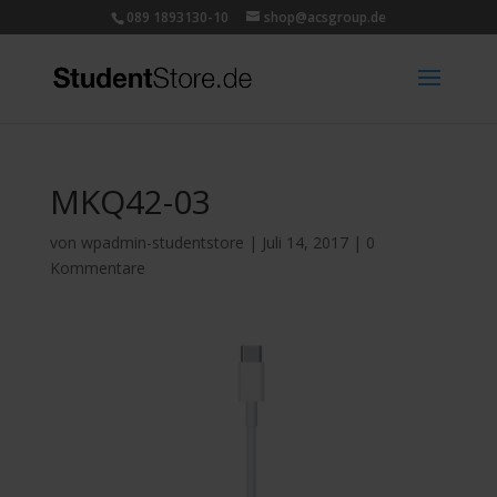
089 1893130-10
shop@acsgroup.de
MKQ42-03
von
wpadmin-studentstore
|
Juli 14, 2017
|
0
Kommentare