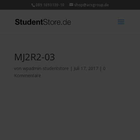
089 1893130-10
shop@acsgroup.de
MJ2R2-03
von
wpadmin-studentstore
|
Juli 17, 2017
|
0
Kommentare