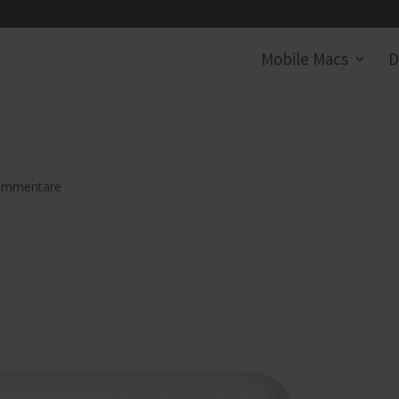
Mobile Macs
D
ommentare