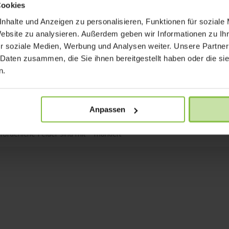
Cookies
nhalte und Anzeigen zu personalisieren, Funktionen für soziale
Website zu analysieren. Außerdem geben wir Informationen zu I
r soziale Medien, Werbung und Analysen weiter. Unsere Partner
 Daten zusammen, die Sie ihnen bereitgestellt haben oder die s
n.
Anpassen
rforderliche Felder sind mit
*
markiert