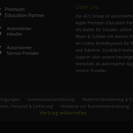
Über uns
Die ACS Group ist autorisierte
Apple Premium Education Part
Wir bieten für Schulen, Lehrer
Eltern & Schüler mit diesem P
ein Online Bestellsystem für i
und Zubehör. Zusätzlich biete
Support über unsere hauseig
Werkstatt als autorisierter Ap
Service Provider.
dingungen
Datenschutzerklärung
Widerrufsbelehrung & F
reise, Versand & Lieferung
Hinweise zur Batterieverordnung
Vertrag widerrufen