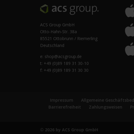
ACS Group GmbH
Otto-Hahn-Str. 38a
85521 Ottobrunn / Riemerling
Deutschland
e:
shop@acsgroup.de
t: +49 (0)89 189 31 30-10
f: +49 (0)89 189 31 30 30
Impressum
Allgemeine Geschäftsbe
Barrierefreiheit
Zahlungsweisen
P
© 2026 by ACS Group GmbH