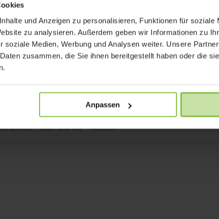
Cookies
nhalte und Anzeigen zu personalisieren, Funktionen für soziale
Website zu analysieren. Außerdem geben wir Informationen zu I
r soziale Medien, Werbung und Analysen weiter. Unsere Partner
 Daten zusammen, die Sie ihnen bereitgestellt haben oder die s
n.
Anpassen
rforderliche Felder sind mit
*
markiert