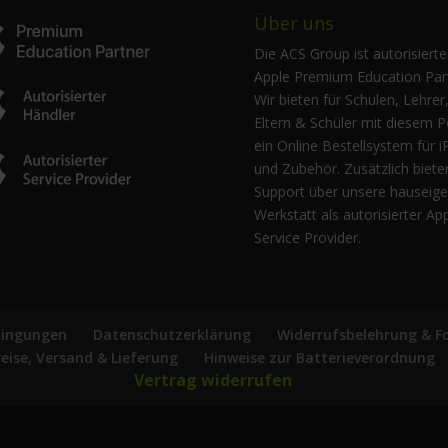
Über uns
Die ACS Group ist autorisierte
Apple Premium Education Part
Wir bieten für Schulen, Lehrer
Eltern & Schüler mit diesem P
ein Online Bestellsystem für i
und Zubehör. Zusätzlich biete
Support über unsere hauseig
Werkstatt als autorisierter Ap
Service Provider.
dingungen
Datenschutzerklärung
Widerrufsbelehrung & F
reise, Versand & Lieferung
Hinweise zur Batterieverordnung
Vertrag widerrufen