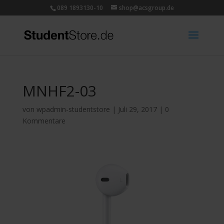
089 1893130-10
shop@acsgroup.de
MNHF2-03
von
wpadmin-studentstore
|
Juli 29, 2017
|
0
Kommentare