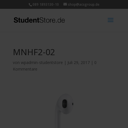
089 1893130-10
shop@acsgroup.de
MNHF2-02
von
wpadmin-studentstore
|
Juli 29, 2017
|
0
Kommentare