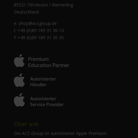
85521 Ottobrunn / Riemerling
Deutschland
e:
shop@acsgroup.de
t: +49 (0)89 189 31 30-10
f: +49 (0)89 189 31 30 30
Über uns
Die ACS Group ist autorisierter Apple Premium