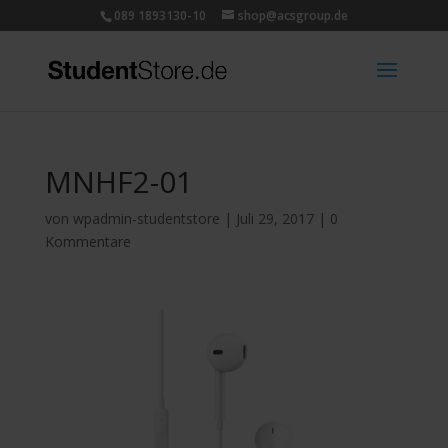
089 1893130-10
shop@acsgroup.de
MNHF2-01
von
wpadmin-studentstore
|
Juli 29, 2017
|
0
Kommentare