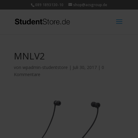
089 1893130-10
shop@acsgroup.de
MNLV2
von
wpadmin-studentstore
|
Juli 30, 2017
|
0
Kommentare