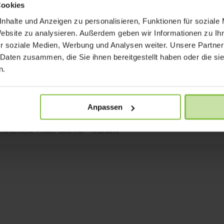
Cookies
nhalte und Anzeigen zu personalisieren, Funktionen für soziale
Website zu analysieren. Außerdem geben wir Informationen zu I
r soziale Medien, Werbung und Analysen weiter. Unsere Partner
 Daten zusammen, die Sie ihnen bereitgestellt haben oder die s
n.
Anpassen
rforderliche Felder sind mit
*
markiert