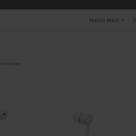
Mobile Macs
D
ommentare