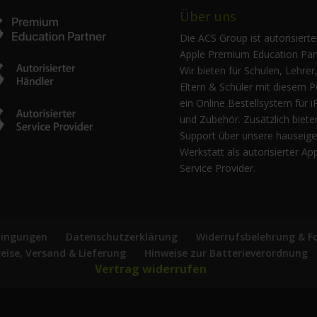
Über uns
Die ACS Group ist autorisierte
Apple Premium Education Part
Wir bieten für Schulen, Lehrer
Eltern & Schüler mit diesem P
ein Online Bestellsystem für i
und Zubehör. Zusätzlich biete
Support über unsere hauseig
Werkstatt als autorisierter Ap
Service Provider.
dingungen
Datenschutzerklärung
Widerrufsbelehrung & F
reise, Versand & Lieferung
Hinweise zur Batterieverordnung
Vertrag widerrufen