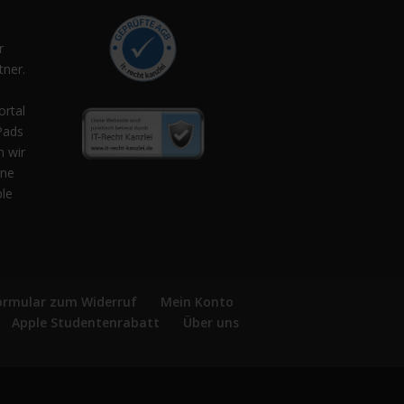
r
ner.
,
ortal
Pads
n wir
ene
ple
ormular zum Widerruf
Mein Konto
Apple Studentenrabatt
Über uns