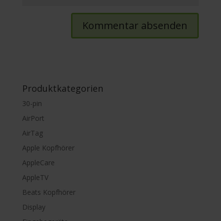
Produktkategorien
30-pin
AirPort
AirTag
Apple Kopfhörer
AppleCare
AppleTV
Beats Kopfhörer
Display