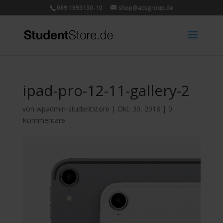
089 1893130-10
shop@acsgroup.de
ipad-pro-12-11-gallery-2
von
wpadmin-studentstore
|
Okt. 30, 2018
|
0
Kommentare