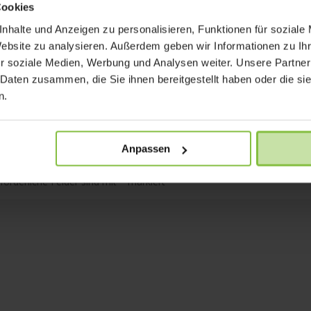
Cookies
nhalte und Anzeigen zu personalisieren, Funktionen für soziale
Website zu analysieren. Außerdem geben wir Informationen zu I
r soziale Medien, Werbung und Analysen weiter. Unsere Partner
 Daten zusammen, die Sie ihnen bereitgestellt haben oder die s
n.
Anpassen
rforderliche Felder sind mit
*
markiert