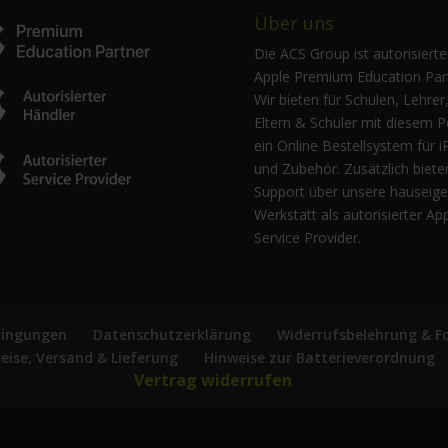
Über uns
Die ACS Group ist autorisierte
Apple Premium Education Part
Wir bieten für Schulen, Lehrer
Eltern & Schüler mit diesem P
ein Online Bestellsystem für i
und Zubehör. Zusätzlich biete
Support über unsere hauseig
Werkstatt als autorisierter Ap
Service Provider.
dingungen
Datenschutzerklärung
Widerrufsbelehrung & F
reise, Versand & Lieferung
Hinweise zur Batterieverordnung
Vertrag widerrufen