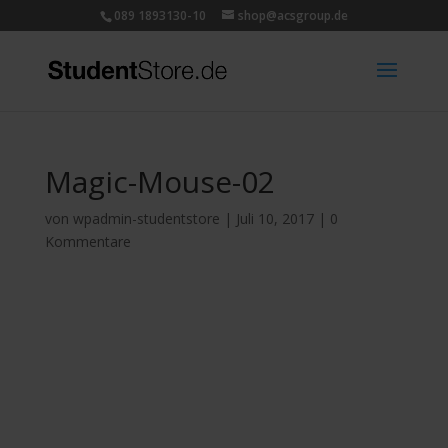
089 1893130-10
shop@acsgroup.de
Magic-Mouse-02
von
wpadmin-studentstore
|
Juli 10, 2017
|
0
Kommentare