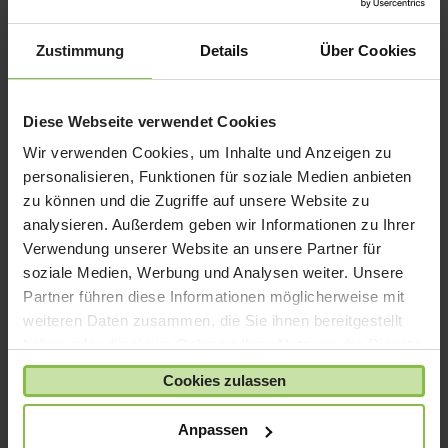
iPad mini
iPad Pro
Zustimmung
Details
Über Cookies
iPhone 6
iPhone 7
Diese Webseite verwendet Cookies
iPhone 8
Wir verwenden Cookies, um Inhalte und Anzeigen zu
iPhone SE
personalisieren, Funktionen für soziale Medien anbieten
iPhone X
zu können und die Zugriffe auf unsere Website zu
analysieren. Außerdem geben wir Informationen zu Ihrer
iPod nano
Verwendung unserer Website an unsere Partner für
iPod shuffle
soziale Medien, Werbung und Analysen weiter. Unsere
iPod touch
Partner führen diese Informationen möglicherweise mit
Kabel & Adapter
weiteren Daten zusammen, die Sie ihnen bereitgestellt
haben oder die sie im Rahmen Ihrer Nutzung der Dienste
Kopfhörer
gesammelt haben.
LaCie Rugged
Cookies zulassen
Lightning
Anpassen
Mac mini