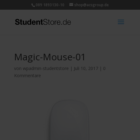
089 1893130-10
shop@acsgroup.de
Magic-Mouse-01
von
wpadmin-studentstore
|
Juli 10, 2017
|
0
Kommentare