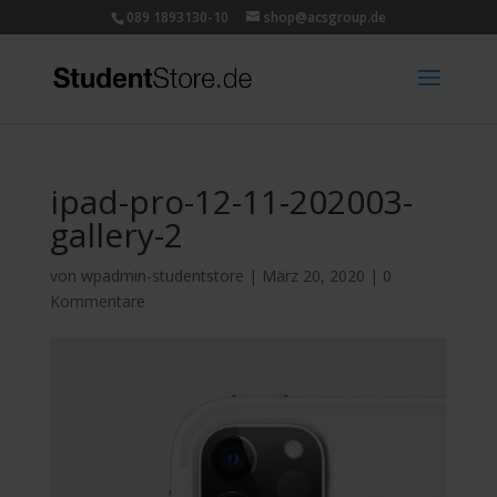
089 1893130-10
shop@acsgroup.de
ipad-pro-12-11-202003-
gallery-2
von
wpadmin-studentstore
|
März 20, 2020
|
0
Kommentare