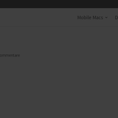
Mobile Macs
D
Kommentare