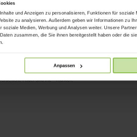
Cookies
nhalte und Anzeigen zu personalisieren, Funktionen für soziale
Website zu analysieren. Außerdem geben wir Informationen zu I
r soziale Medien, Werbung und Analysen weiter. Unsere Partner
 Daten zusammen, die Sie ihnen bereitgestellt haben oder die s
n.
Anpassen
rforderliche Felder sind mit
*
markiert