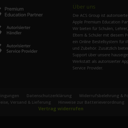
Über uns
Die ACS Group ist autorisierte
Apple Premium Education Part
Wir bieten für Schulen, Lehrer
Eltern & Schüler mit diesem P
ein Online Bestellsystem für i
und Zubehör. Zusätzlich biete
Support über unsere hauseig
Werkstatt als autorisierter Ap
Service Provider.
dingungen
Datenschutzerklärung
Widerrufsbelehrung & F
reise, Versand & Lieferung
Hinweise zur Batterieverordnung
Vertrag widerrufen