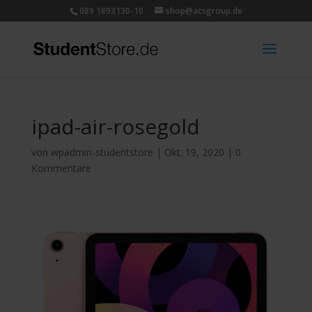
089 1893130-10
shop@acsgroup.de
ipad-air-rosegold
von
wpadmin-studentstore
|
Okt. 19, 2020
|
0
Kommentare