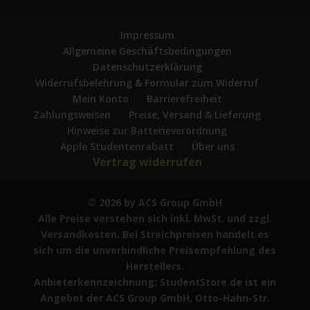
Impressum
Allgemeine Geschäftsbedingungen
Datenschutzerklärung
Widerrufsbelehrung & Formular zum Widerruf
Mein Konto
Barrierefreiheit
Zahlungsweisen
Preise, Versand & Lieferung
Hinweise zur Batterieverordnung
Apple Studentenrabatt
Über uns
Vertrag widerrufen
© 2026 by ACS Group GmbH
Alle Preise verstehen sich inkl. MwSt. und zzgl.
Versandkosten. Bei Streichpreisen handelt es
sich um die unverbindliche Preisempfehlung des
Herstellers.
Anbieterkennzeichnung: StudentStore.de ist ein
Angebot der ACS Group GmbH, Otto-Hahn-Str.