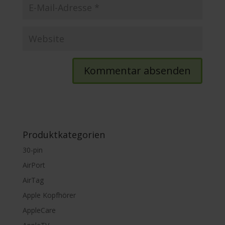
Produktkategorien
30-pin
AirPort
AirTag
Apple Kopfhörer
AppleCare