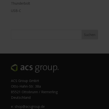
Thunderbolt
USB-C
ACS Group GmbH
Otto-Hahn-Str. 38a
85521 Ottobrunn / Riemerling
Deutschland
e:
shop@acsgroup.de