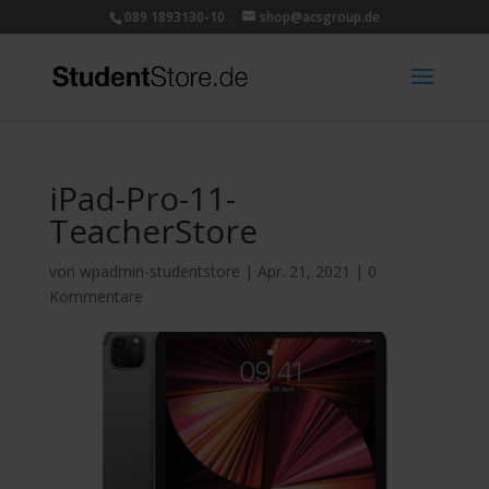
089 1893130-10
shop@acsgroup.de
iPad-Pro-11-
TeacherStore
von
wpadmin-studentstore
|
Apr. 21, 2021
|
0
Kommentare