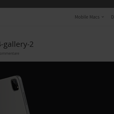
Mobile Macs
D
-gallery-2
Kommentare