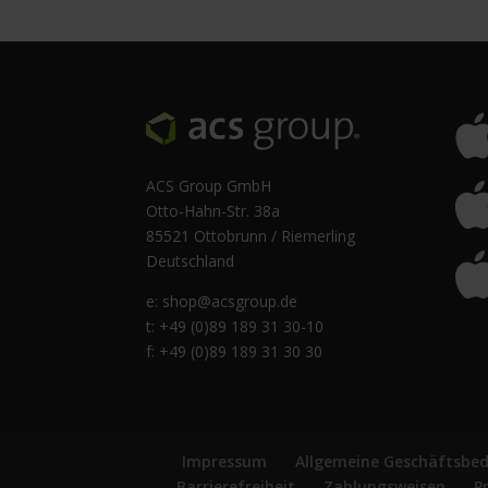
ACS Group GmbH
Otto-Hahn-Str. 38a
85521 Ottobrunn / Riemerling
Deutschland
e:
shop@acsgroup.de
t: +49 (0)89 189 31 30-10
f: +49 (0)89 189 31 30 30
Impressum
Allgemeine Geschäftsbe
Barrierefreiheit
Zahlungsweisen
P