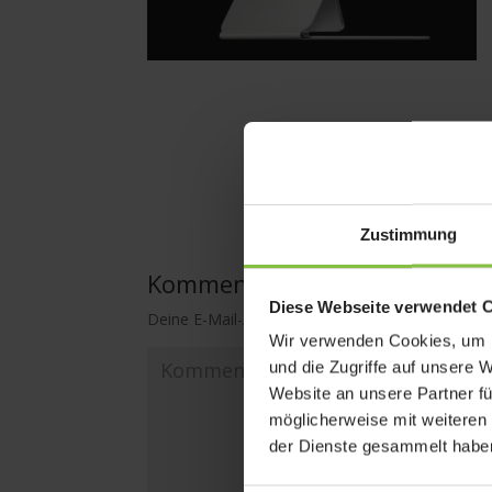
Zustimmung
Kommentar absenden
Diese Webseite verwendet 
Deine E-Mail-Adresse wird nicht veröffentlicht.
E
Wir verwenden Cookies, um I
und die Zugriffe auf unsere 
Website an unsere Partner fü
möglicherweise mit weiteren
der Dienste gesammelt habe