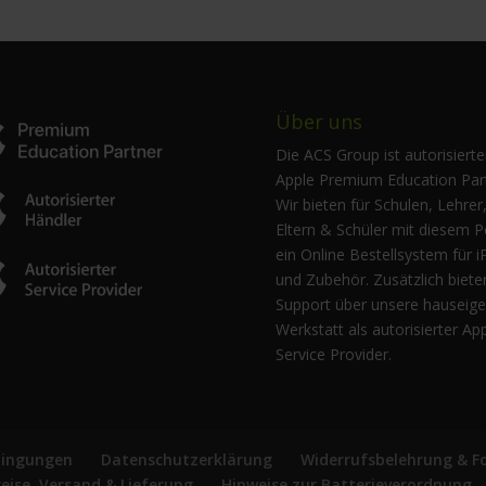
Über uns
Die ACS Group ist autorisierte
Apple Premium Education Part
Wir bieten für Schulen, Lehrer
Eltern & Schüler mit diesem P
ein Online Bestellsystem für i
und Zubehör. Zusätzlich biete
Support über unsere hauseig
Werkstatt als autorisierter Ap
Service Provider.
dingungen
Datenschutzerklärung
Widerrufsbelehrung & F
reise, Versand & Lieferung
Hinweise zur Batterieverordnung