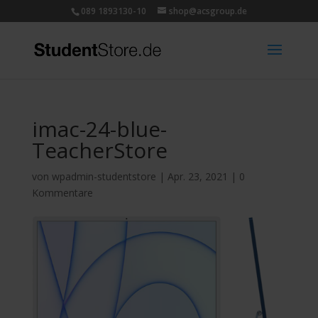
089 1893130-10
shop@acsgroup.de
imac-24-blue-
TeacherStore
von
wpadmin-studentstore
|
Apr. 23, 2021
|
0
Kommentare