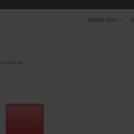
Mobile Macs
D
Kommentare