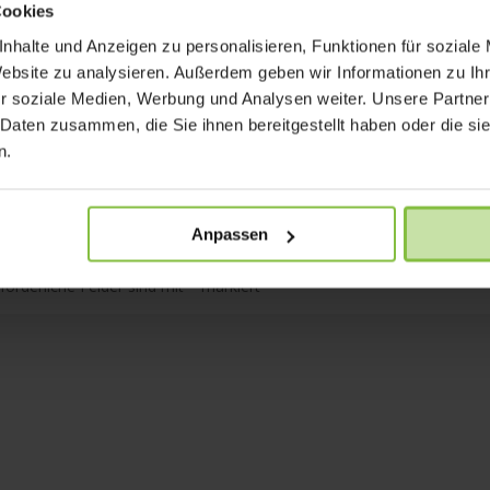
Cookies
nhalte und Anzeigen zu personalisieren, Funktionen für soziale
Website zu analysieren. Außerdem geben wir Informationen zu I
r soziale Medien, Werbung und Analysen weiter. Unsere Partner
 Daten zusammen, die Sie ihnen bereitgestellt haben oder die s
n.
Anpassen
rforderliche Felder sind mit
*
markiert