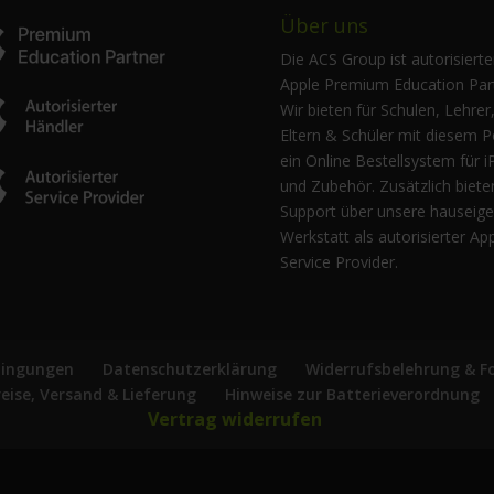
Über uns
Die ACS Group ist autorisierte
Apple Premium Education Part
Wir bieten für Schulen, Lehrer
Eltern & Schüler mit diesem P
ein Online Bestellsystem für i
und Zubehör. Zusätzlich biete
Support über unsere hauseig
Werkstatt als autorisierter Ap
Service Provider.
dingungen
Datenschutzerklärung
Widerrufsbelehrung & F
reise, Versand & Lieferung
Hinweise zur Batterieverordnung
Vertrag widerrufen