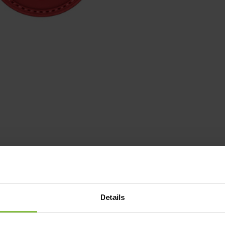
Details