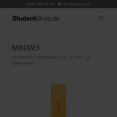
089 1893130-10
shop@acsgroup.de
MK0W3
von
wpadmin-studentstore
|
Apr. 23, 2021
|
0
Kommentare