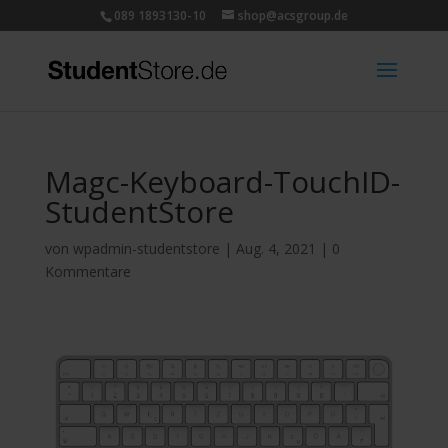
089 1893130-10
shop@acsgroup.de
Magc-Keyboard-TouchID-
StudentStore
von
wpadmin-studentstore
|
Aug. 4, 2021
|
0
Kommentare