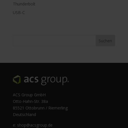
Thunderbolt
USB-C
ACS Group GmbH
Otto-Hahn-Str. 38a
85521 Ottobrunn / Riemerling
Deutschland
e:
shop@acsgroup.de