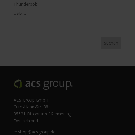
Thunderbolt
USB-C
ACS Group GmbH
Otto-Hahn-Str. 38a
85521 Ottobrunn / Riemerling
Deutschland
e:
shop@acsgroup.de