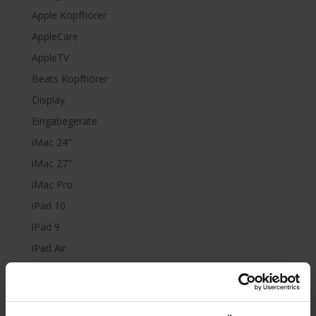
Apple Kopfhörer
AppleCare
AppleTV
Beats Kopfhörer
Display
Eingabegeräte
iMac 24"
iMac 27"
iMac Pro
iPad 10
iPad 9
iPad Air
iPad mini
iPad Pro
iPhone 6