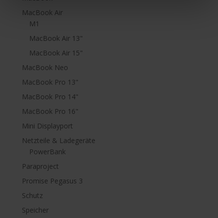
MacBook Air
M1
MacBook Air 13"
MacBook Air 15"
MacBook Neo
MacBook Pro 13"
MacBook Pro 14"
MacBook Pro 16"
Mini Displayport
Netzteile & Ladegeräte
PowerBank
Paraproject
Promise Pegasus 3
Schutz
Speicher