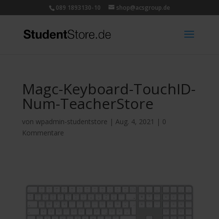
089 1893130-10
shop@acsgroup.de
Magc-Keyboard-TouchID-
Num-TeacherStore
von
wpadmin-studentstore
|
Aug. 4, 2021
|
0
Kommentare