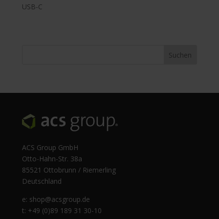
USB-C
ACS Group GmbH
Otto-Hahn-Str. 38a
85521 Ottobrunn / Riemerling
Deutschland
e:
shop@acsgroup.de
t: +49 (0)89 189 31 30-10