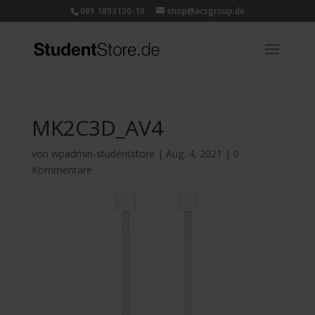
089 1893130-10
shop@acsgroup.de
MK2C3D_AV4
von
wpadmin-studentstore
|
Aug. 4, 2021
|
0
Kommentare