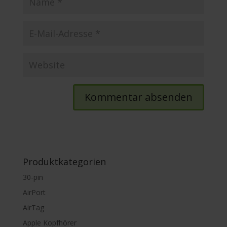
Produktkategorien
30-pin
AirPort
AirTag
Apple Kopfhörer