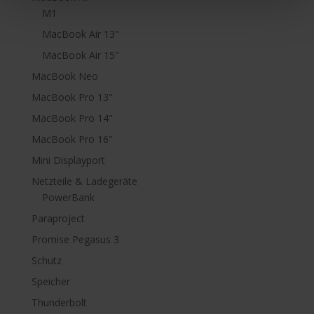
M1
MacBook Air 13"
MacBook Air 15"
MacBook Neo
MacBook Pro 13"
MacBook Pro 14"
MacBook Pro 16"
Mini Displayport
Netzteile & Ladegeräte
PowerBank
Paraproject
Promise Pegasus 3
Schutz
Speicher
Thunderbolt