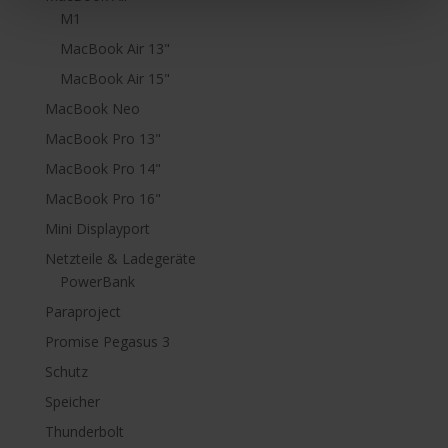
M1
MacBook Air 13"
MacBook Air 15"
MacBook Neo
MacBook Pro 13"
MacBook Pro 14"
MacBook Pro 16"
Mini Displayport
Netzteile & Ladegeräte
PowerBank
Paraproject
Promise Pegasus 3
Schutz
Speicher
Thunderbolt