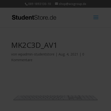
089 1893130-10
shop@acsgroup.de
MK2C3D_AV1
von
wpadmin-studentstore
|
Aug. 4, 2021
|
0
Kommentare