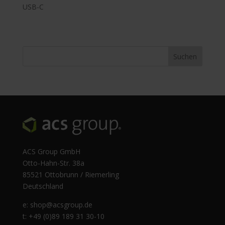
USB-C
ACS Group GmbH
Otto-Hahn-Str. 38a
85521 Ottobrunn / Riemerling
Deutschland
e:
shop@acsgroup.de
t: +49 (0)89 189 31 30-10