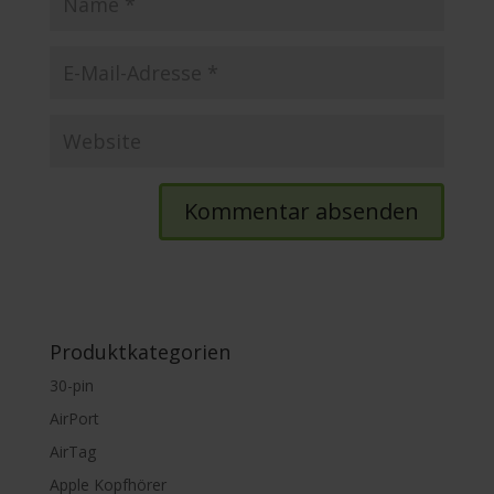
Produktkategorien
30-pin
AirPort
AirTag
Apple Kopfhörer