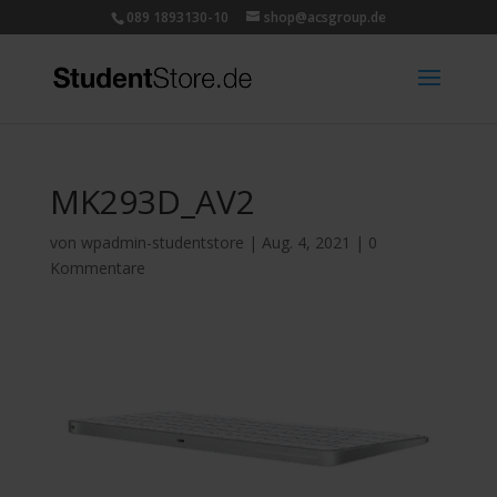
089 1893130-10
shop@acsgroup.de
MK293D_AV2
von
wpadmin-studentstore
|
Aug. 4, 2021
|
0
Kommentare