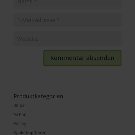
Produktkategorien
30-pin
AirPort
AirTag
Apple Kopfhörer