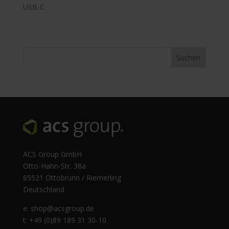
USB-C
ACS Group GmbH
Otto-Hahn-Str. 38a
85521 Ottobrunn / Riemerling
Deutschland
e:
shop@acsgroup.de
t: +49 (0)89 189 31 30-10