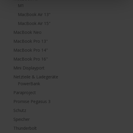
M1
MacBook Air 13"
MacBook Air 15"
MacBook Neo
MacBook Pro 13"
MacBook Pro 14"
MacBook Pro 16"
Mini Displayport
Netzteile & Ladegeräte
PowerBank
Paraproject
Promise Pegasus 3
Schutz
Speicher
Thunderbolt