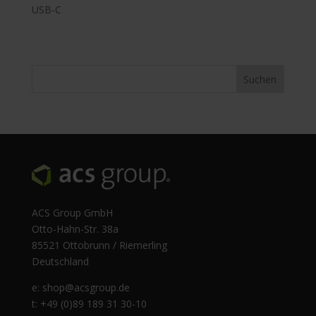
USB-C
ACS Group GmbH
Otto-Hahn-Str. 38a
85521 Ottobrunn / Riemerling
Deutschland
e:
shop@acsgroup.de
t: +49 (0)89 189 31 30-10