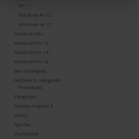
M1
MacBook Air 13"
MacBook Air 15"
MacBook Neo
MacBook Pro 13"
MacBook Pro 14"
MacBook Pro 16"
Mini Displayport
Netzteile & Ladegeräte
PowerBank
Paraproject
Promise Pegasus 3
Schutz
Speicher
Thunderbolt