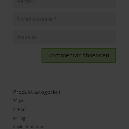
Produktkategorien
30-pin
AirPort
AirTag
Apple Kopfhörer