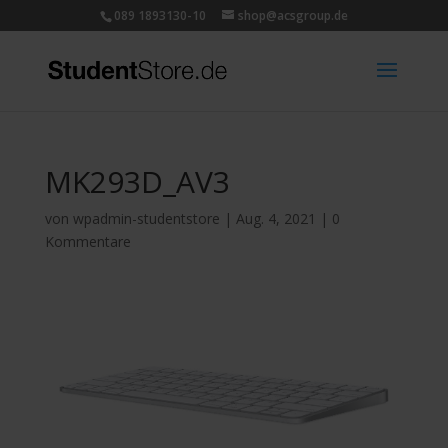
089 1893130-10
shop@acsgroup.de
MK293D_AV3
von
wpadmin-studentstore
|
Aug. 4, 2021
|
0
Kommentare