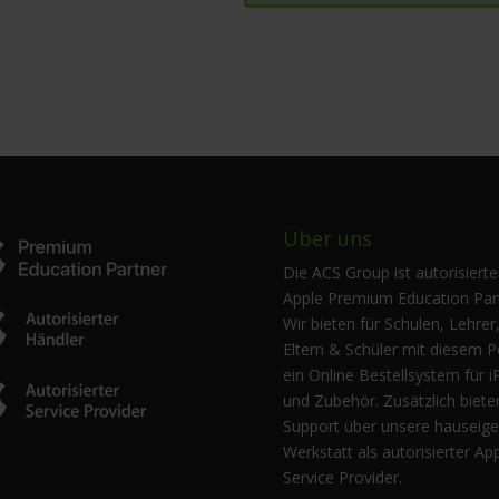
Über uns
Die ACS Group ist autorisierte
Apple Premium Education Part
Wir bieten für Schulen, Lehrer
Eltern & Schüler mit diesem P
ein Online Bestellsystem für i
und Zubehör. Zusätzlich biete
Support über unsere hauseig
Werkstatt als autorisierter Ap
Service Provider.