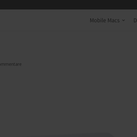
Mobile Macs
D
ommentare